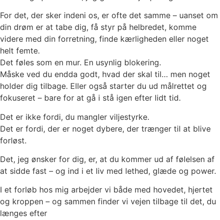
For det, der sker indeni os, er ofte det samme – uanset om
din drøm er at tabe dig, få styr på helbredet, komme
videre med din forretning, finde kærligheden eller noget
helt femte.
Det føles som en mur. En usynlig blokering.
Måske ved du endda godt, hvad der skal til… men noget
holder dig tilbage. Eller også starter du ud målrettet og
fokuseret – bare for at gå i stå igen efter lidt tid.
Det er ikke fordi, du mangler viljestyrke.
Det er fordi, der er noget dybere, der trænger til at blive
forløst.
Det, jeg ønsker for dig, er, at du kommer ud af følelsen af
at sidde fast – og ind i et liv med lethed, glæde og power.
I et forløb hos mig arbejder vi både med hovedet, hjertet
og kroppen – og sammen finder vi vejen tilbage til det, du
længes efter