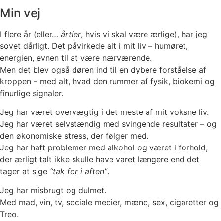
Min vej
I flere år (eller…
årtier
, hvis vi skal være ærlige), har jeg
sovet dårligt. Det påvirkede alt i mit liv – humøret,
energien, evnen til at være nærværende.
Men det blev også døren ind til en dybere forståelse af
kroppen – med alt, hvad den rummer af fysik, biokemi og
finurlige signaler.
Jeg har været overvægtig i det meste af mit voksne liv.
Jeg har været selvstændig med svingende resultater – og
den økonomiske stress, der følger med.
Jeg har haft problemer med alkohol og været i forhold,
der ærligt talt ikke skulle have varet længere end det
tager at sige
“tak for i aften”
.
Jeg har misbrugt og dulmet.
Med mad, vin, tv, sociale medier, mænd, sex, cigaretter og
Treo.