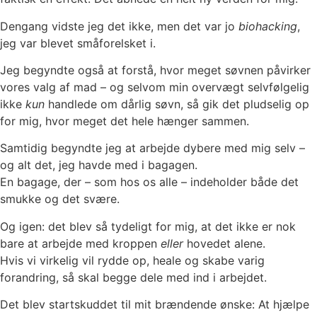
Dengang vidste jeg det ikke, men det var jo
biohacking
,
jeg var blevet småforelsket i.
Jeg begyndte også at forstå, hvor meget søvnen påvirker
vores valg af mad – og selvom min overvægt selvfølgelig
ikke
kun
handlede om dårlig søvn, så gik det pludselig op
for mig, hvor meget det hele hænger sammen.
Samtidig begyndte jeg at arbejde dybere med mig selv –
og alt det, jeg havde med i bagagen.
En bagage, der – som hos os alle – indeholder både det
smukke og det svære.
Og igen: det blev så tydeligt for mig, at det ikke er nok
bare at arbejde med kroppen
eller
hovedet alene.
Hvis vi virkelig vil rydde op, heale og skabe varig
forandring, så skal begge dele med ind i arbejdet.
Det blev startskuddet til mit brændende ønske: At hjælpe