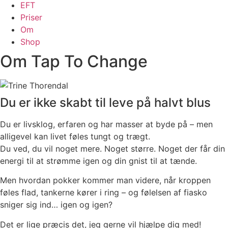
EFT
Priser
Om
Shop
Om Tap To Change
Du er ikke skabt til leve på halvt blus
Du er livsklog, erfaren og har masser at byde på – men
alligevel kan livet føles tungt og trægt.
Du ved, du vil noget mere. Noget større. Noget der får din
energi til at strømme igen og din gnist til at tænde.
Men hvordan pokker kommer man videre, når kroppen
føles flad, tankerne kører i ring – og følelsen af fiasko
sniger sig ind… igen og igen?
Det er lige præcis det, jeg gerne vil hjælpe dig med!