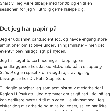
Snart vil jeg være tilbage med forløb og en til en
sessioner, for jeg vil utrolig gerne hjælpe dig!
Det jeg har papir på
Jeg er uddannet cand.scient.soc. og havde engang store
ambitioner om at blive undervisningsminister – men det
eventyr blev hurtigt lagt på hylden.
Jeg har taget to certificeringer i tapping: En
grundlæggende hos Jackie McDonald på
The Tapping
School
og en specifik om vægttab, cravings og
bevægelse hos Dr. Peta Stapleton.
Til daglig arbejder jeg som administrativ medarbejder i
Region H Psykiatri. Jeg drømmer om at gå ned i tid, så jeg
kan dedikere mere tid til min egen lille virksomhed. Jeg
elsker dog mit arbejde og mine kollegaer, så jeg har ikke