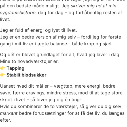
på den bedste måde muligt. Jeg
skriver mig ud af min
sygdomshistorie
, dag for dag – og forhåbentlig resten af
livet.
Jeg er fuld af energi og lyst til livet.
Jeg er en bedre version af mig selv – fordi jeg for første
gang i mit liv er i ægte balance. I både krop og sjæl.
Og dét er blevet grundlaget for alt, hvad jeg laver i dag.
Mine to hovedværktøjer er:
Tapping
Stabilt blodsukker
Uanset hvad dit mål er – vægttab, mere energi, bedre
søvn, færre cravings, mindre stress, mod til at tage store
skridt i livet – så lover jeg dig én ting:
Hvis du kombinerer de to værktøjer, så giver du dig selv
markant
bedre forudsætninger for at få det liv, du længes
efter.