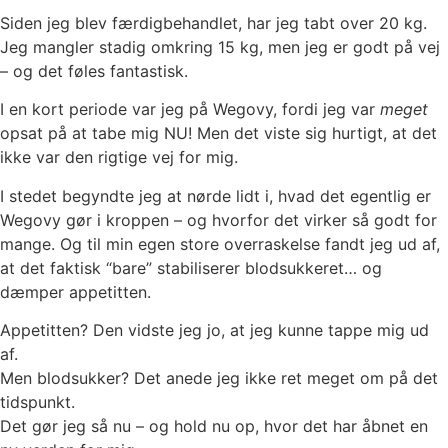
Siden jeg blev færdigbehandlet, har jeg tabt over 20 kg.
Jeg mangler stadig omkring 15 kg, men jeg er godt på vej
– og det føles fantastisk.
I en kort periode var jeg på Wegovy, fordi jeg var
meget
opsat på at tabe mig NU! Men det viste sig hurtigt, at det
ikke var den rigtige vej for mig.
I stedet begyndte jeg at nørde lidt i, hvad det egentlig er
Wegovy gør i kroppen – og hvorfor det virker så godt for
mange. Og til min egen store overraskelse fandt jeg ud af,
at det faktisk “bare” stabiliserer blodsukkeret… og
dæmper appetitten.
Appetitten? Den vidste jeg jo, at jeg kunne tappe mig ud
af.
Men blodsukker? Det anede jeg ikke ret meget om på det
tidspunkt.
Det gør jeg så nu – og hold nu op, hvor det har åbnet en